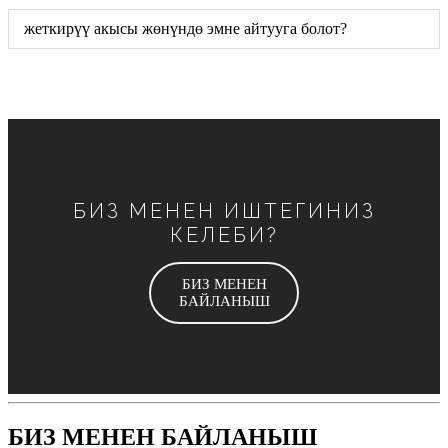
жеткирүү акысы жөнүндө эмне айтууга болот?
БИЗ МЕНЕН ИШТЕГИНИЗ
КЕЛЕБИ?
БИЗ МЕНЕН
БАЙЛАНЫШ
БИЗ МЕНЕН БАЙЛАНЫШ