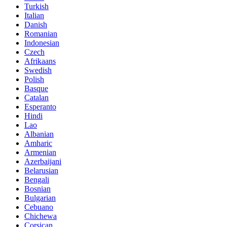
Turkish
Italian
Danish
Romanian
Indonesian
Czech
Afrikaans
Swedish
Polish
Basque
Catalan
Esperanto
Hindi
Lao
Albanian
Amharic
Armenian
Azerbaijani
Belarusian
Bengali
Bosnian
Bulgarian
Cebuano
Chichewa
Corsican