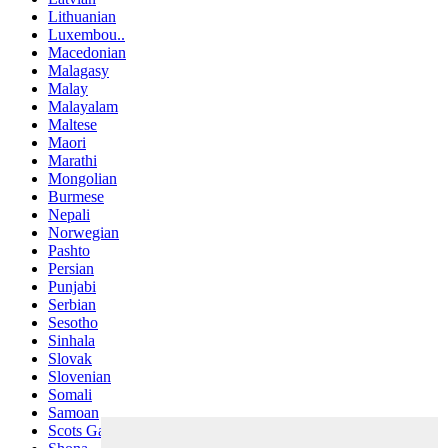
Lithuanian
Luxembou..
Macedonian
Malagasy
Malay
Malayalam
Maltese
Maori
Marathi
Mongolian
Burmese
Nepali
Norwegian
Pashto
Persian
Punjabi
Serbian
Sesotho
Sinhala
Slovak
Slovenian
Somali
Samoan
Scots Gaelic