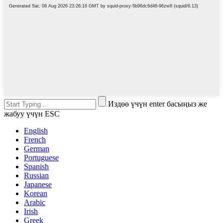
Издөө үчүн enter басыңыз же
жабуу үчүн ESC
English
French
German
Portuguese
Spanish
Russian
Japanese
Korean
Arabic
Irish
Greek