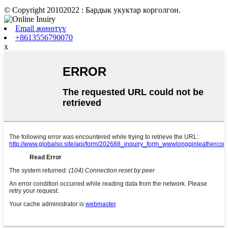
© Copyright 20102022 : Бардык укуктар корголгон.
Email жөнөтүү
+8613556790070
x