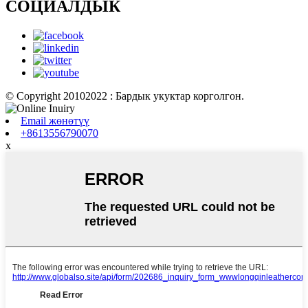
СОЦИАЛДЫК
© Copyright 20102022 : Бардык укуктар корголгон.
Email жөнөтүү
+8613556790070
x