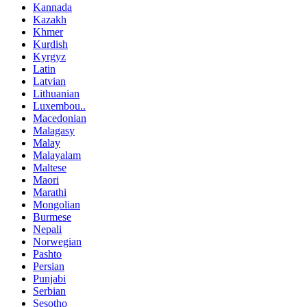
Kannada
Kazakh
Khmer
Kurdish
Kyrgyz
Latin
Latvian
Lithuanian
Luxembou..
Macedonian
Malagasy
Malay
Malayalam
Maltese
Maori
Marathi
Mongolian
Burmese
Nepali
Norwegian
Pashto
Persian
Punjabi
Serbian
Sesotho