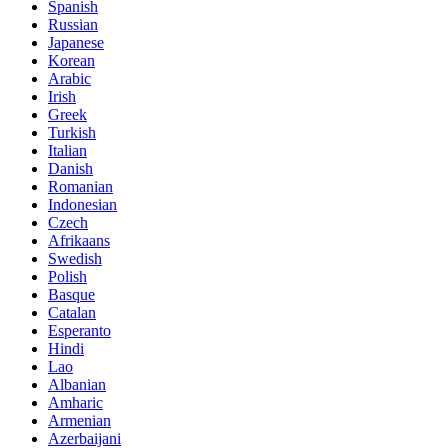
Spanish
Russian
Japanese
Korean
Arabic
Irish
Greek
Turkish
Italian
Danish
Romanian
Indonesian
Czech
Afrikaans
Swedish
Polish
Basque
Catalan
Esperanto
Hindi
Lao
Albanian
Amharic
Armenian
Azerbaijani