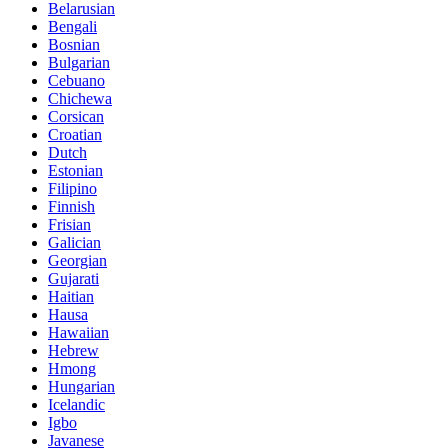
Belarusian
Bengali
Bosnian
Bulgarian
Cebuano
Chichewa
Corsican
Croatian
Dutch
Estonian
Filipino
Finnish
Frisian
Galician
Georgian
Gujarati
Haitian
Hausa
Hawaiian
Hebrew
Hmong
Hungarian
Icelandic
Igbo
Javanese